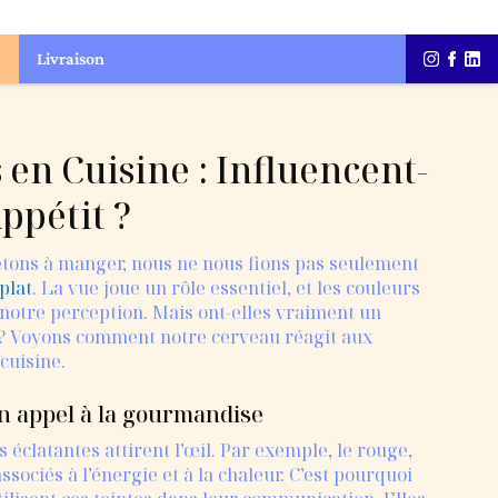
Livraison
 en Cuisine : Influencent-
ppétit ?
tons à manger, nous ne nous fions pas seulement
plat
. La vue joue un rôle essentiel, et les couleurs
notre perception. Mais ont-elles vraiment un
 ? Voyons comment notre cerveau réagit aux
cuisine.
un appel à la gourmandise
 éclatantes attirent l’œil. Par exemple, le rouge,
associés à l’énergie et à la chaleur. C’est pourquoi