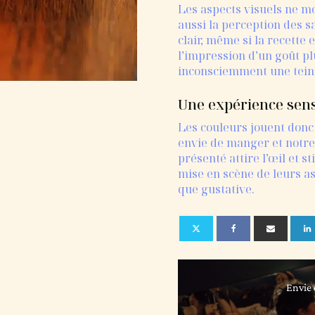
Les aspects visuels ne mo
aussi la perception des s
clair, même si la recette
l’impression d’un goût pl
inconsciemment une teint
Une expérience sens
Les couleurs jouent donc 
envie de manger et notre 
présenté attire l’œil et s
mise en scène de leurs as
que gustative.
Envie 