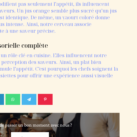
difient pas seulement l’appétit, ils influencent
aveurs. Un jus orange semble plus sucré qu’un jus
 est identique. De même, un yaourt coloré donne
us intense. Ainsi, notre cerveau associe
e à une saveur précise.
orielle complète
un rôle clé en cuisine. Elles influencent notre
perception des saveurs. Ainsi, un plat bien
timule l’appétit. C’est pourquoi les chefs soignent la
siettes pour offrir une expérience aussi visuelle
de passer un bon moment avec nous ?