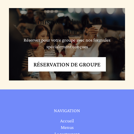
Vous êtes plus de 15
personnes ?
Réservez pour votre groupe avec nos formules
spécialement conçues
RÉSERVATION DE GROUPE
NAVIGATION
Accueil
Menus
Le restaurant