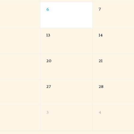
6
7
13
14
20
21
27
28
3
4