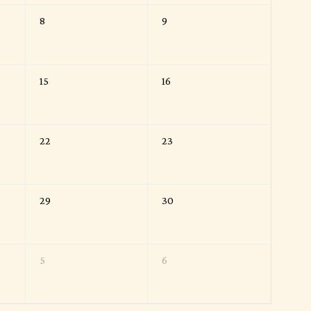
8
9
15
16
22
23
29
30
5
6