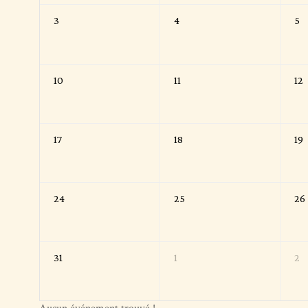
3
4
5
10
11
12
17
18
19
24
25
26
31
1
2