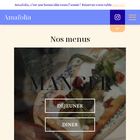
Amafolia, c'est une bonne idée toute l'année ! Réservez votre table
Juste ici !
Nos menus
MANGER
DÉJEUNER
DINER