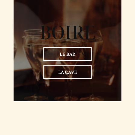
BOIRE
LE BAR
LA CAVE