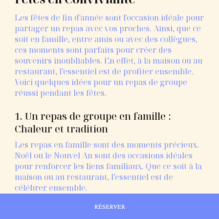
Les fêtes de fin d'année sont l'occasion idéale pour
partager un repas avec vos proches. Ainsi, que ce
soit en famille, entre amis ou avec des collègues,
ces moments sont parfaits pour créer des
souvenirs inoubliables. En effet, à la maison ou au
restaurant, l’essentiel est de profiter ensemble.
Voici quelques idées pour un repas de groupe
réussi pendant les fêtes.
1. Un repas de groupe en famille :
Chaleur et tradition
Les repas en famille sont des moments précieux.
Noël ou le Nouvel An sont des occasions idéales
pour renforcer les liens familiaux. Que ce soit à la
maison ou au restaurant, l’essentiel est de
célébrer ensemble.
Idées pour un repas familial réussi :
RÉSERVER
Menu traditionnel de fête :
Dinde, foie