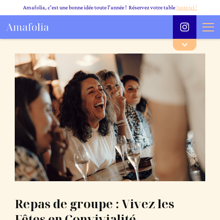
Amafolia, c'est une bonne idée toute l'année ! Réservez votre table
Juste ici !
Repas de groupe : Vivez les
Fêtes en Convivialité