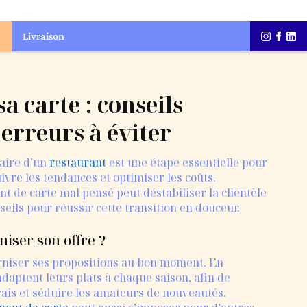
Livraison
sa carte
: conseils
 erreurs à éviter
naire d’un
restaurant
est une étape essentielle pour
ivre les tendances et optimiser les coûts.
 de carte mal pensé peut déstabiliser la clientèle
seils pour réussir cette transition en douceur.
iser son offre ?
rniser ses propositions au bon moment. En
adaptent leurs plats à chaque saison, afin de
frais et séduire les amateurs de nouveautés.