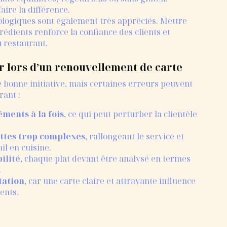
aire la différence.
ologiques sont également très appréciés. Mettre
rédients renforce la confiance des clients et
u restaurant.
r lors d’un renouvellement de carte
 bonne initiative, mais certaines erreurs peuvent
rant :
éments à la fois
, ce qui peut perturber la clientèle
ttes trop complexes
, rallongeant le service et
il en cuisine.
ilité
, chaque plat devant être analysé en termes
.
tation
, car une carte claire et attrayante influence
ents.