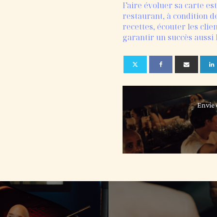
Faire évoluer sa carte e
restaurant, à condition d
recettes, écouter les clie
garantir un succès aussi
Envie 