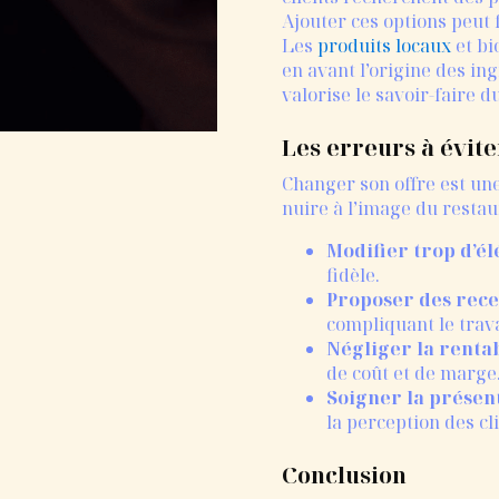
Ajouter ces options peut f
Les
produits locaux
et bi
en avant l’origine des ing
valorise le savoir-faire d
Les erreurs à évite
Changer son offre est une
nuire à l’image du restau
Modifier trop d’él
fidèle.
Proposer des rece
compliquant le trava
Négliger la rentab
de coût et de marge
Soigner la présen
la perception des cli
Conclusion