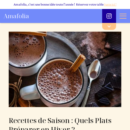
Amafolia, c'est une bonne idée toute l'année ! Réservez votre table
Juste ici !
Recettes de Saison : Quels Plats
Préparer en Hiver ?