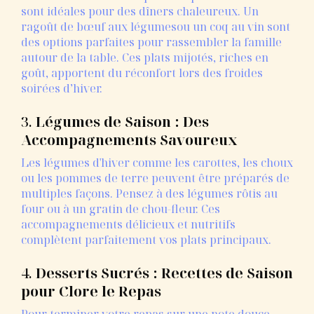
sont idéales pour des dîners chaleureux. Un
ragoût de bœuf aux légumesou un coq au vin sont
des options parfaites pour rassembler la famille
autour de la table. Ces plats mijotés, riches en
goût, apportent du réconfort lors des froides
soirées d’hiver.
3.
Légumes de Saison : Des
Accompagnements Savoureux
Les légumes d'hiver comme les carottes, les choux
ou les pommes de terre peuvent être préparés de
multiples façons. Pensez à des légumes rôtis au
four ou à un gratin de chou-fleur. Ces
accompagnements délicieux et nutritifs
complètent parfaitement vos plats principaux.
4.
Desserts Sucrés : Recettes de Saison
pour Clore le Repas
Pour terminer votre repas sur une note douce,