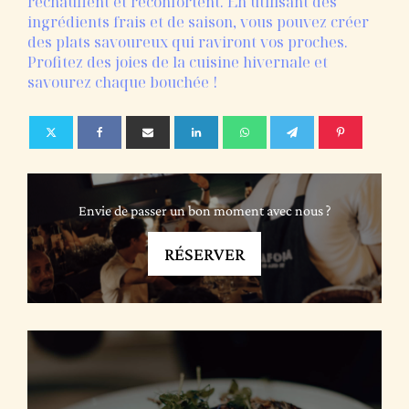
réchauffent et réconfortent. En utilisant des
ingrédients frais et de saison, vous pouvez créer
des plats savoureux qui raviront vos proches.
Profitez des joies de la cuisine hivernale et
savourez chaque bouchée !
Envie de passer un bon moment avec nous ?
RÉSERVER