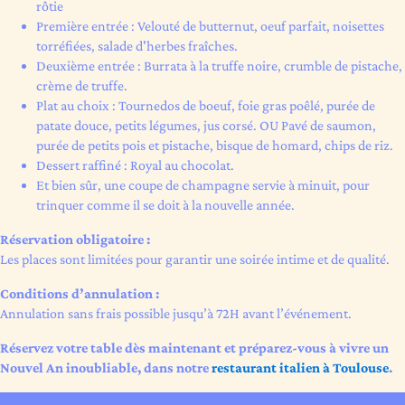
rôtie
Première entrée : Velouté de butternut, oeuf parfait, noisettes
torréfiées, salade d'herbes fraîches.
Deuxième entrée : Burrata à la truffe noire, crumble de pistache,
crème de truffe.
Plat au choix : Tournedos de boeuf, foie gras poêlé, purée de
patate douce, petits légumes, jus corsé. OU Pavé de saumon,
purée de petits pois et pistache, bisque de homard, chips de riz.
Dessert raffiné : Royal au chocolat.
Et bien sûr, une coupe de champagne servie à minuit, pour
trinquer comme il se doit à la nouvelle année.
Réservation obligatoire :
Les places sont limitées pour garantir une soirée intime et de qualité.
Conditions d’annulation :
Annulation sans frais possible jusqu’à 72H avant l’événement.
Réservez votre table dès maintenant et préparez-vous à vivre un
Nouvel An inoubliable, dans notre
restaurant italien à Toulouse
.