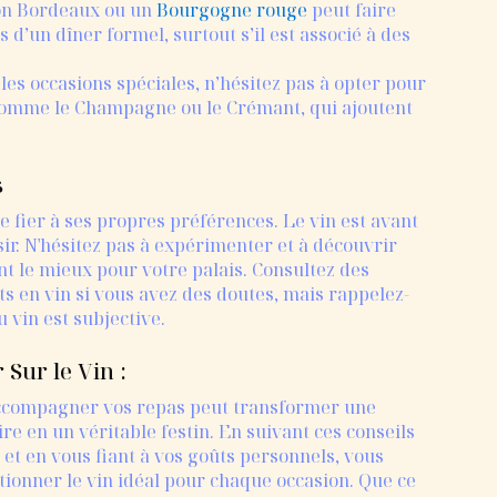
bon Bordeaux ou un
Bourgogne rouge
peut faire
 d’un dîner formel, surtout s’il est associé à des
 les occasions spéciales, n’hésitez pas à opter pour
 comme le Champagne ou le Crémant, qui ajoutent
s
 se fier à ses propres préférences. Le vin est avant
sir. N'hésitez pas à expérimenter et à découvrir
t le mieux pour votre palais. Consultez des
s en vin si vous avez des doutes, mais rappelez-
 vin est subjective.
 Sur le Vin :
accompagner vos repas peut transformer une
re en un véritable festin. En suivant ces conseils
 et en vous fiant à vos goûts personnels, vous
ionner le vin idéal pour chaque occasion. Que ce