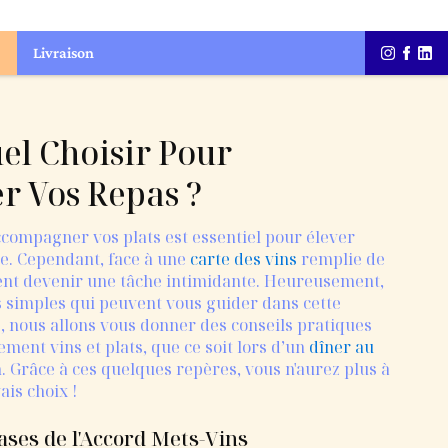
Livraison
uel Choisir Pour
 Vos Repas ?
ccompagner vos plats est essentiel pour élever
e. Cependant, face à une
carte des vins
remplie de
ent devenir une tâche intimidante. Heureusement,
s simples qui peuvent vous guider dans cette
le, nous allons vous donner des conseils pratiques
ent vins et plats, que ce soit lors d’un
dîner au
. Grâce à ces quelques repères, vous n'aurez plus à
ais choix !
ases de l'Accord Mets-Vins