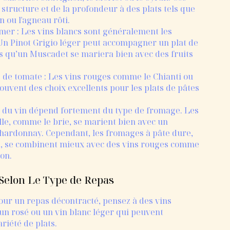
 structure et de la profondeur à des plats tels que
 ou l'agneau rôti.
 mer : Les vins blancs sont généralement les
 Un Pinot Grigio léger peut accompagner un plat de
is qu’un Muscadet se mariera bien avec des fruits
e de tomate : Les vins rouges comme le Chianti ou
ouvent des choix excellents pour les plats de pâtes
 du vin dépend fortement du type de fromage. Les
le, comme le brie, se marient bien avec un
ardonnay. Cependant, les fromages à pâte dure,
 se combinent mieux avec des vins rouges comme
on.
 Selon Le Type de Repas
our un repas décontracté, pensez à des vins
n rosé ou un vin blanc léger qui peuvent
iété de plats.