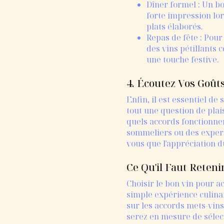
Dîner formel : Un 
forte impression lors
plats élaborés.
Repas de fête : Pour
des vins pétillants
une touche festive.
4. Écoutez Vos Goût
Enfin, il est essentiel de
tout une question de plai
quels accords fonctionnen
sommeliers ou des expert
vous que l'appréciation du
Ce Qu'il Faut Retenir
Choisir le bon vin pour 
simple expérience culinai
sur les accords mets-vins
serez en mesure de sélect