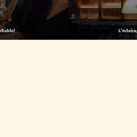
bliable?
L'éclaira