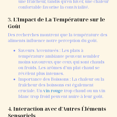
une fraîcheur, tandis qu’en hiver, une chaleur
confortable favorise la convivialité.
3.
L'Impact de La Température sur le
Goût
Des recherches montrent que la température des
aliments influence notre perception du goût.
Saveurs Accentueés : Les plats à
température ambiante peuvent sembler
moins savoureux que ceux qui sont chauds
ou froids. Les arômes d’un plat chaud se
révèlent plus intenses.
Importance des Boissons : La chaleur ou la
fraîcheur des boissons est également
cruciale. Un
vin rouge
trop chaud ou un vin
blanc trop froid peuvent nuire à leur goût.
4.
Interaction avec d'Autres Éléments
Sensoriels