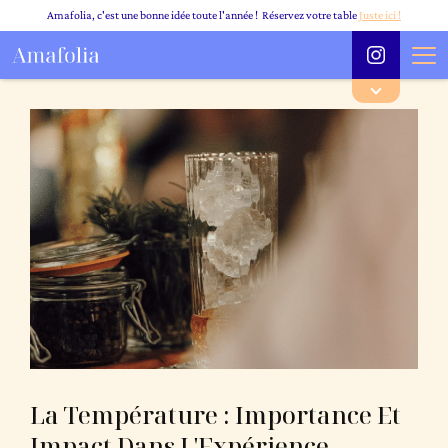
Amafolia, c'est une bonne idée toute l'année ! Réservez votre table
Juste ici !
La Température : Importance Et
Impact Dans L'Expérience