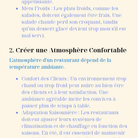
appétissante.
Mets Froids : Les plats froids, comme les
salades, doivent également être frais. Une
salade chaude perd son croquant, tandis
qu’un dessert glacé devient trop mou s'il est
mal servi.
2.
Créer une Atmosphère Confortable
L'atmosphère d'un restaurant dépend de la
température ambiante.
Confort des Clients : Un environnement trop
chaud ou trop froid peut nuire au bien-être
des clients et à leur satisfaction. Une
ambiance agréable incite les convives à
passer plus de temps à table.
Adaptation Saisonnière : Les restaurants
doivent ajuster leurs systèmes de
climatisation et de chauffage en fonction des
saisons. En été, il est essentiel de maintenir