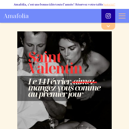
Amafolia, c'est une bonne idée toute l'année ! Réservez votre table
Juste ici !