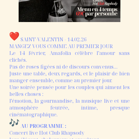
SAINT-VALENTIN - 14.02.26
MANGEZ VOUS COMME AU PREMIER JOUR
Le 14 février, Amafolia célèbre l’amour sans
clichés.
Pas de roses figées ni de discours convenus…
Juste une table, deux regards, et le plaisir de bien
manger ensemble, comme au premier jour.
Une soirée pensée pour les couples qui aiment les
belles choses :
l’émotion, la gourmandise, la musique live et une
atmosphère feutrée, intime, presque
cinématographique.
AU PROGRAMME :
Concert live Hot Club Rhapsody