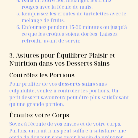
rouges avec la fécule de maïs.
Remplissez les croûtes de tartelettes avec le
mélange de fruits.
Enfournez pendant 15-20 minutes ou jusqu'à
ce que les croûtes soient dorées. Laissez
refroidir avant de servir.
3. Astuces pour Équilibrer Plaisir et
Nutrition dans vos Desserts Sains
Contrôlez les Portions
Pour profiter de vos
desserts sains
sans
culpabilité, veillez à contrôler les portions. Un
petit dessert savoureux peut être plus satisfaisant
qu’une grande portion.
Écoutez votre Corps
Soyez à l'écoute de vos envies et de votre corps.
Parfois, un fruit frais peut suffire à satisfaire une
envie de douceur, sans avoir besoin de préparer