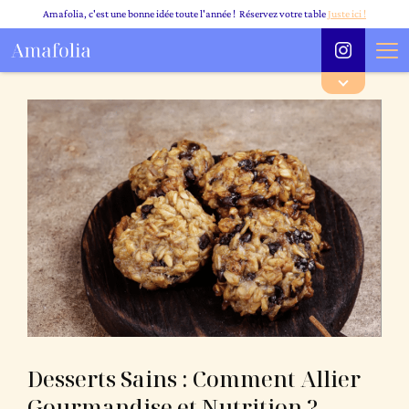
Amafolia, c'est une bonne idée toute l'année ! Réservez votre table
Juste ici !
Desserts Sains : Comment Allier
Gourmandise et Nutrition ?