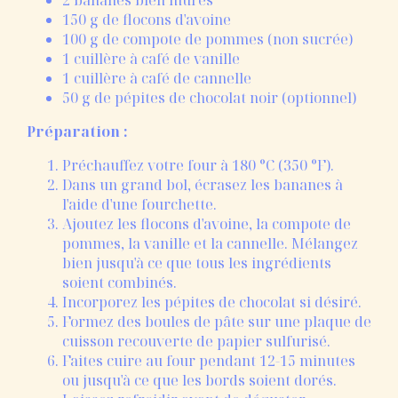
150 g de flocons d'avoine
100 g de compote de pommes (non sucrée)
1 cuillère à café de vanille
1 cuillère à café de cannelle
50 g de pépites de chocolat noir (optionnel)
Préparation :
Préchauffez votre four à 180 °C (350 °F).
Dans un grand bol, écrasez les bananes à
l'aide d'une fourchette.
Ajoutez les flocons d'avoine, la compote de
pommes, la vanille et la cannelle. Mélangez
bien jusqu'à ce que tous les ingrédients
soient combinés.
Incorporez les pépites de chocolat si désiré.
Formez des boules de pâte sur une plaque de
cuisson recouverte de papier sulfurisé.
Faites cuire au four pendant 12-15 minutes
ou jusqu'à ce que les bords soient dorés.