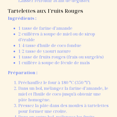
Laissez refroidir avant de déguster.
Tartelettes aux Fruits Rouges
Ingrédients :
1 tasse de farine d’amande
2 cuillères à soupe de miel ou de sirop
d’érable
1/4 tasse d'huile de coco fondue
1/2 tasse de yaourt nature
1 tasse de fruits rouges (frais ou surgelés)
1 cuillère à soupe de fécule de maïs
Préparation :
Préchauffez le four à 180 °C (350 °F).
Dans un bol, mélangez la farine d’amande, le
miel et l'huile de coco jusqu'à obtenir une
pâte homogène.
Pressez la pâte dans des moules à tartelettes
pour former une croûte.
Dans un autre bol, mélangez les fruits