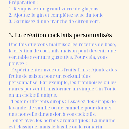
Préparation :
1. Remplissez un grand verre de glaçons.
2. Ajoutez le gin et complétez avec du tonic.
3. Garnissez d’une tranche de citron vert.
3. La création cocktails personnalisés
Une fois que vous maîtrisez les recettes de base,
la création de cocktails maison peut devenir une
véritable aventure gustative. Pour cela, vous
pouvez :
- Expérimenter avec des fruits frais : Ajoutez des
fruits de saison pour un cocktail plus
personnalisé. Par exemple, les framboises ou les
mûres peuvent transformer un simple Gin Tonic
en un cocktail unique.
- Tester différents sirops : Essayez des sirops de
lavande, de vanille ou de cannelle pour donner
une nouvelle dimension à vos cocktails.
- Jouer avec les herbes aromatiques : La menthe
est classique, mais le basilic ou le romarin