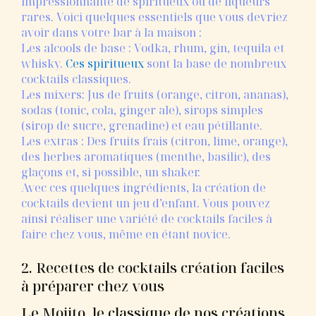
impressionnante de spiritueux ou de liqueurs
rares. Voici quelques essentiels que vous devriez
avoir dans votre bar à la maison :
Les alcools de base : Vodka, rhum, gin, tequila et
whisky.
Ces spiritueux
sont la base de nombreux
cocktails classiques.
Les mixers: Jus de fruits (orange, citron, ananas),
sodas (tonic, cola, ginger ale), sirops simples
(sirop de sucre, grenadine) et eau pétillante.
Les extras : Des fruits frais (citron, lime, orange),
des herbes aromatiques (menthe, basilic), des
glaçons et, si possible, un shaker.
Avec ces quelques ingrédients, la création de
cocktails devient un jeu d’enfant. Vous pouvez
ainsi réaliser une variété de cocktails faciles à
faire chez vous, même en étant novice.
2. Recettes de cocktails création faciles
à préparer chez vous
Le Mojito, le classique de nos créations