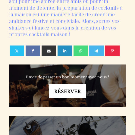
soit pour une soirée entre amis ou pour un
moment de détente, la préparation de cocktails à
la maison est une manière facile de créer une
ambiance festive et conviviale. Alors, sortez vos
shakers et lancez-vous dans la création de vos
propres cocktails maison !
Envie de passer un bon moment avec nous ?
RÉSERVER