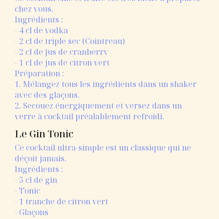
chez vous.
Ingrédients :
- 4 cl de vodka
- 2 cl de triple sec (Cointreau)
- 2 cl de jus de cranberry
- 1 cl de jus de citron vert
Préparation :
1. Mélangez tous les ingrédients dans un shaker
avec des glaçons.
2. Secouez énergiquement et versez dans un
verre à cocktail préalablement refroidi.
Le Gin Tonic
Ce cocktail ultra-simple est un classique qui ne
déçoit jamais.
Ingrédients :
- 5 cl de gin
- Tonic
- 1 tranche de citron vert
- Glaçons