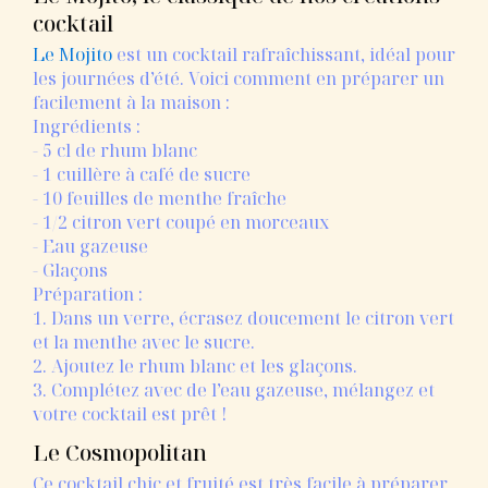
cocktail
Le Mojito
est un cocktail rafraîchissant, idéal pour
les journées d’été. Voici comment en préparer un
facilement à la maison :
Ingrédients :
- 5 cl de rhum blanc
- 1 cuillère à café de sucre
- 10 feuilles de menthe fraîche
- 1/2 citron vert coupé en morceaux
- Eau gazeuse
- Glaçons
Préparation :
1. Dans un verre, écrasez doucement le citron vert
et la menthe avec le sucre.
2. Ajoutez le rhum blanc et les glaçons.
3. Complétez avec de l’eau gazeuse, mélangez et
votre cocktail est prêt !
Le Cosmopolitan
Ce cocktail chic et fruité est très facile à préparer