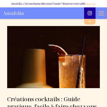
Amafolia, c'est une bonne idée toute l'année ! Réservez votre table
Juste ici !
Créations cocktails : Guide
pratique, facile à faire chez vous